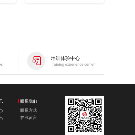
解决方
用于设计零
售支
培训体验中心
es
Training experience center
讯
联系我们
态
联系方式
讯
在线留言