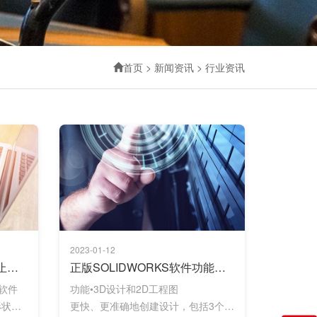
首页
>
新闻资讯
>
行业资讯
2023-01-12
正版SOLIDWORKS软件不止步于三维
正版SOLIDWORKS软件功能，简直不要太全面！
S软件
功能•3D设计和2D工程图
形状。
更快、更准确地创建设计，包括3个复