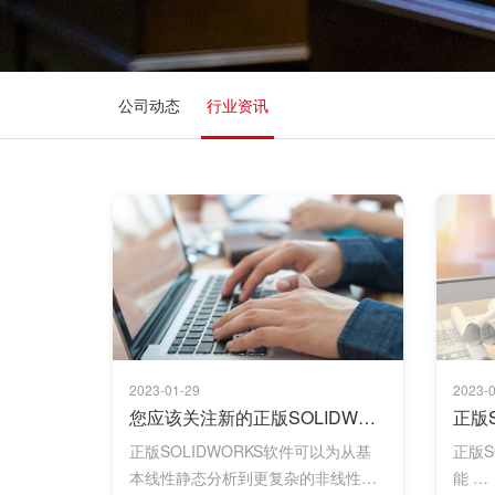
公司动态
行业资讯
2023-01-29
2023-0
您应该关注新的正版SOLIDWORKS软件提供的 4 个理由
正版SOLIDWORKS软件可以为从基
正版S
本线性静态分析到更复杂的非线性和
能