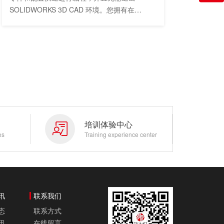
SOLIDWORKS 3D CAD 环境。您拥有在
SOLIDWORKS CAM 内定义规则的完整访问
权，可以按照公司标准创建和构建。
培训体验中心
es
Training experience center
讯
联系我们
态
联系方式
讯
在线留言